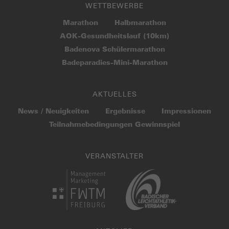
WETTBEWERBE
Marathon
Halbmarathon
AOK-Gesundheitslauf (10km)
Badenova Schülermarathon
Badeparadies-Mini-Marathon
AKTUELLES
News / Neuigkeiten
Ergebnisse
Impressionen
Teilnahme­bedingungen Gewinnspiel
VERANSTALTER