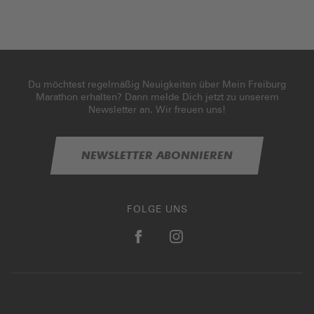
Du möchtest regelmäßig Neuigkeiten über Mein Freiburg
Marathon erhalten? Dann melde Dich jetzt zu unserem
Newsletter an. Wir freuen uns!
NEWSLETTER ABONNIEREN
FOLGE UNS