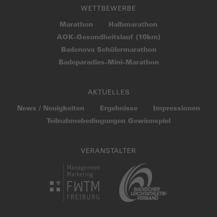
WETTBEWERBE
Marathon
Halbmarathon
AOK-Gesundheitslauf (10km)
Badenova Schülermarathon
Badeparadies-Mini-Marathon
AKTUELLES
News / Neuigkeiten
Ergebnisse
Impressionen
Teilnahme­bedingungen Gewinnspiel
VERANSTALTER