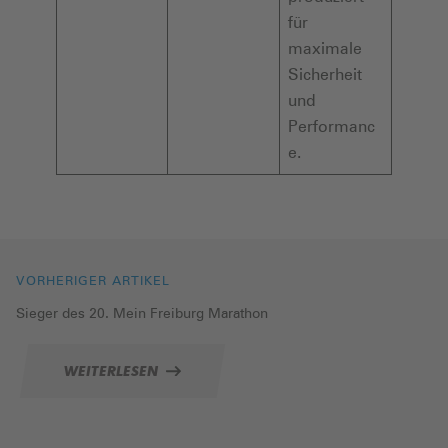
für
maximale
Sicherheit
und
Performanc
e.
VORHERIGER ARTIKEL
Sieger des 20. Mein Freiburg Marathon
WEITERLESEN