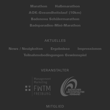
Marathon
Halbmarathon
AOK-Gesundheitslauf (10km)
Badenova Schülermarathon
Badeparadies-Mini-Marathon
AKTUELLES
News / Neuigkeiten
Ergebnisse
Impressionen
Teilnahme­bedingungen Gewinnspiel
VERANSTALTER
MITGLIED