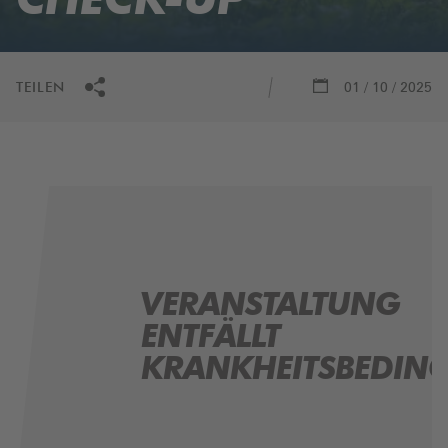
SPONSOREN
ABGESAGT LÄ
HELFER
TEILEN
01 / 10 / 2025
MEIN FREIBURG
PRESSE
KONTAKT
VERANSTALTUNG
ENTFÄLLT
KRANKHEITSBEDIN