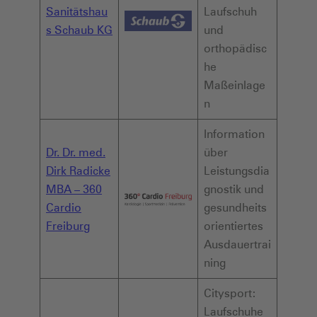
Sanitätshau
Laufschuh
s Schaub KG
und
orthopädisc
he
Maßeinlage
n
Information
Dr. Dr. med.
über
Dirk Radicke
Leistungsdia
MBA – 360
gnostik und
Cardio
gesundheits
Freiburg
orientiertes
Ausdauertrai
ning
Citysport:
Laufschuhe