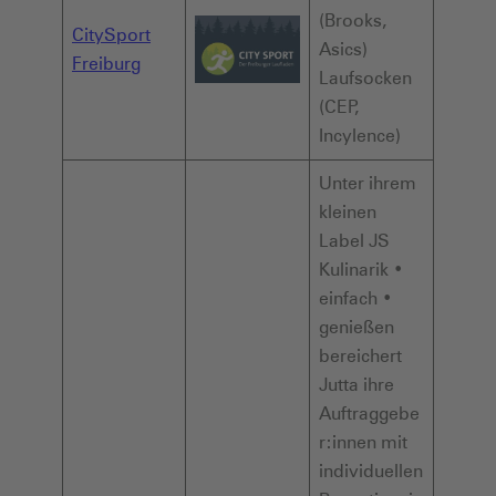
(Brooks,
CitySport
Asics)
Freiburg
Laufsocken
(CEP,
Incylence)
Unter ihrem
kleinen
Label JS
Kulinarik •
einfach •
genießen
bereichert
Jutta ihre
Auftraggebe
r:innen mit
individuellen