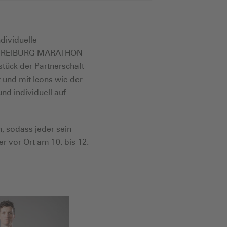
dividuelle
EIN FREIBURG MARATHON
tück der Partnerschaft
t und mit Icons wie der
nd individuell auf
, sodass jeder sein
r vor Ort am 10. bis 12.